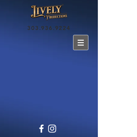
303.936.9224