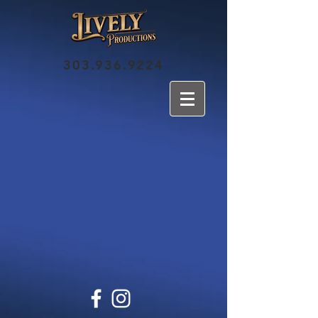
303.936.9224